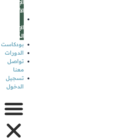
الإرشاد
الأسري
جلسة
الإعداد
الذّهني
بودكاست
الدورات
تواصل
معنا
تسجيل
الدخول