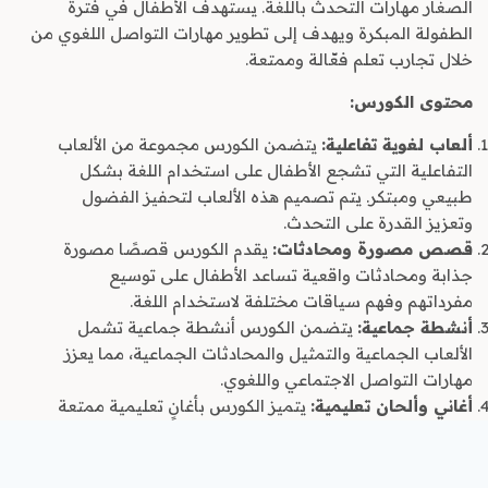
الصغار مهارات التحدث باللغة. يستهدف الأطفال في فترة
الطفولة المبكرة ويهدف إلى تطوير مهارات التواصل اللغوي من
خلال تجارب تعلم فعّالة وممتعة.
محتوى الكورس:
ألعاب لغوية تفاعلية:
يتضمن الكورس مجموعة من الألعاب
التفاعلية التي تشجع الأطفال على استخدام اللغة بشكل
طبيعي ومبتكر. يتم تصميم هذه الألعاب لتحفيز الفضول
وتعزيز القدرة على التحدث.
قصص مصورة ومحادثات:
يقدم الكورس قصصًا مصورة
جذابة ومحادثات واقعية تساعد الأطفال على توسيع
مفرداتهم وفهم سياقات مختلفة لاستخدام اللغة.
أنشطة جماعية:
يتضمن الكورس أنشطة جماعية تشمل
الألعاب الجماعية والتمثيل والمحادثات الجماعية، مما يعزز
مهارات التواصل الاجتماعي واللغوي.
أغاني وألحان تعليمية:
يتميز الكورس بأغانٍ تعليمية ممتعة
وملحنة بشكل مبتكر، تساهم في تعزيز تركيب الجمل ونطق
الكلمات بشكل صحيح.