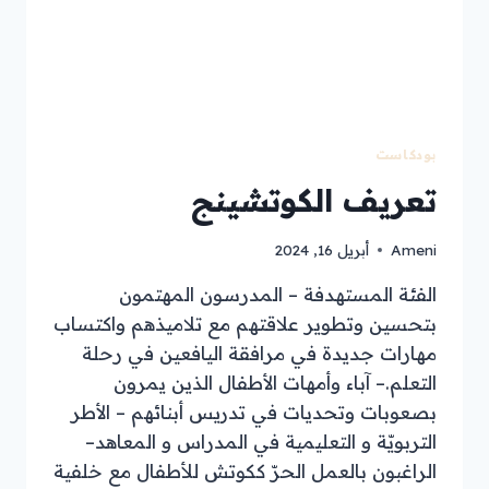
بودكاست
تعريف الكوتشينج
Ameni
أبريل 16, 2024
الفئة المستهدفة – المدرسون المهتمون
بتحسين وتطوير علاقتهم مع تلاميذهم واكتساب
مهارات جديدة في مرافقة اليافعين في رحلة
التعلم.– آباء وأمهات الأطفال الذين يمرون
بصعوبات وتحديات في تدريس أبنائهم – الأطر
التربويّة و التعليمية في المدراس و المعاهد–
الراغبون بالعمل الحرّ ككوتش للأطفال مع خلفية