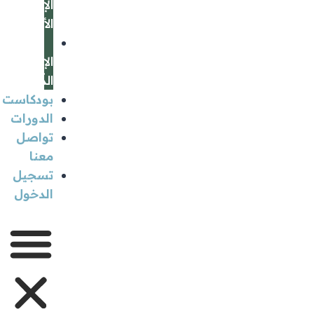
الإرشاد
الأسري
جلسة
الإعداد
الذّهني
بودكاست
الدورات
تواصل
معنا
تسجيل
الدخول