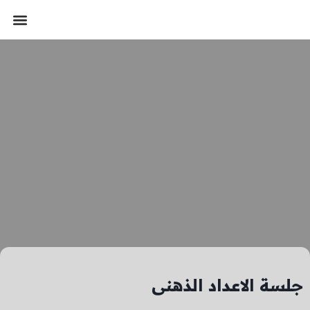
تواصل معنا
سيرتي الذّاتية
تسجيل الدخول
جلسة الاعداد الذهنى