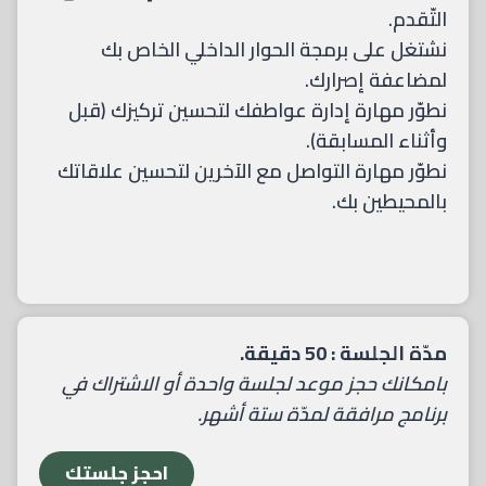
التّقدم.
نشتغل على برمجة الحوار الداخلي الخاص بك
لمضاعفة إصرارك.
نطوّر مهارة إدارة عواطفك لتحسين تركيزك (قبل
وأثناء المسابقة).
نطوّر مهارة التواصل مع الآخرين لتحسين علاقاتك
بالمحيطين بك.
مدّة الجلسة : 50 دقيقة.
بامكانك حجز موعد لجلسة واحدة أو الاشتراك في
برنامج مرافقة لمدّة ستة أشهر.
احجز جلستك